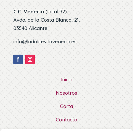
C.C. Venecia
(local 32)
Avda. de la Costa Blanca, 21,
03540 Alicante
info@ladolcevitavenecia.es
Inicio
Nosotros
Carta
Contacto