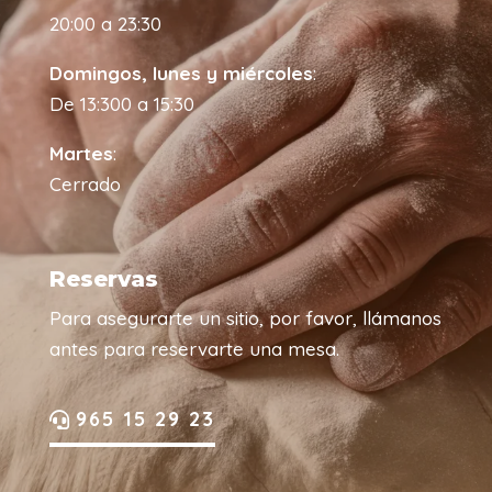
20:00 a 23:30
Domingos, lunes y miércoles
:
De 13:300 a 15:30
Martes
:
Cerrado
Reservas
Para asegurarte un sitio, por favor, llámanos
antes para reservarte una mesa.
965 15 29 23