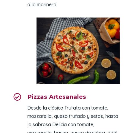
a la marinera.

Pizzas Artesanales
Desde la clásica Trufata con tomate,
mozzarella, queso trufado y setas, hasta
la sabrosa Delicia con tomate,
mozzarella, bacon, queso de cabra, dátil