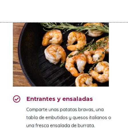

Entrantes y ensaladas
Comparte unas patatas bravas, una
tabla de embutidos y quesos italianos o
una fresca ensalada de burrata.