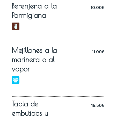
Berenjena a la
10.00€
Parmigiana
Mejillones a la
11.00€
marinera o al
vapor
Tabla de
16.50€
embutidos y