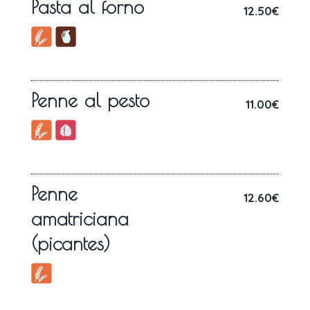
Pasta al forno
12.50€
Penne al pesto
11.00€
Penne
12.60€
amatriciana
(picantes)