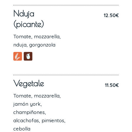
Nduja
12.50€
(picante)
Tomate, mozzarella,
nduja, gorgonzola
Vegetale
11.50€
Tomate, mozzarella,
jamón york,
champiñones,
alcachofas, pimientos,
cebolla