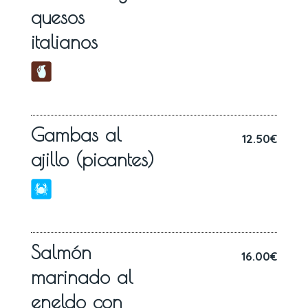
quesos
italianos
Gambas al
12.50€
ajillo (picantes)
Salmón
16.00€
marinado al
eneldo con