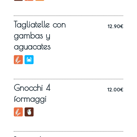
Tagliatelle con
12.90€
gambas y
aguacates
Gnocchi 4
12.00€
formaggi