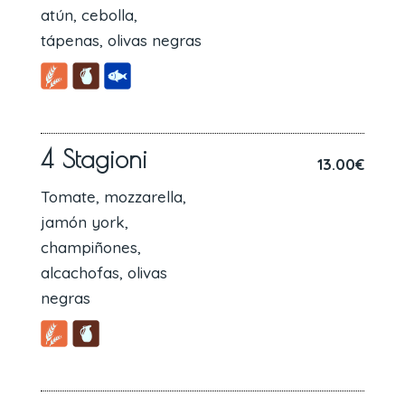
atún, cebolla,
tápenas, olivas negras
4 Stagioni
13.00€
Tomate, mozzarella,
jamón york,
champiñones,
alcachofas, olivas
negras