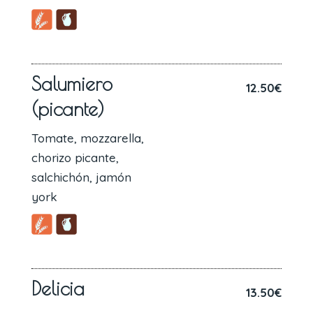
Salumiero
12.50€
(picante)
Tomate, mozzarella,
chorizo picante,
salchichón, jamón
york
Delicia
13.50€