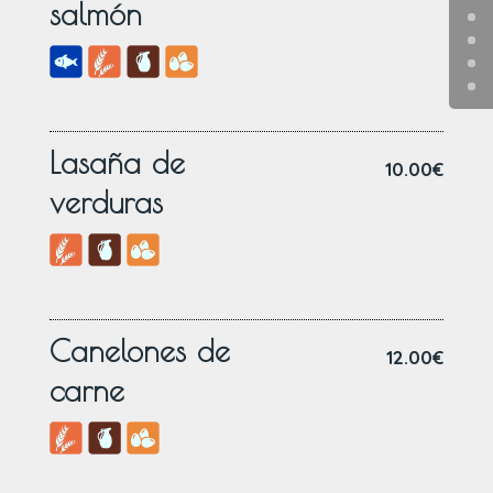
salmón
Lasaña de
10.00€
verduras
Canelones de
12.00€
carne