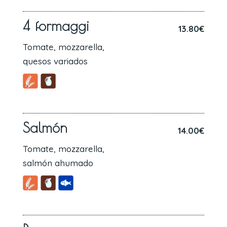
4 formaggi
13.80€
Tomate, mozzarella,
quesos variados
Salmón
14.00€
Tomate, mozzarella,
salmón ahumado