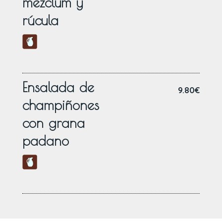
mezclum y
rúcula
Ensalada de
9.80€
champiñones
con grana
padano