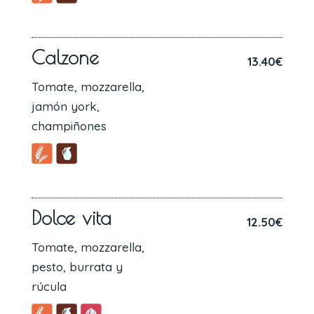
Calzone
13.40€
Tomate, mozzarella,
jamón york,
champiñones
Dolce vita
12.50€
Tomate, mozzarella,
pesto, burrata y
rúcula