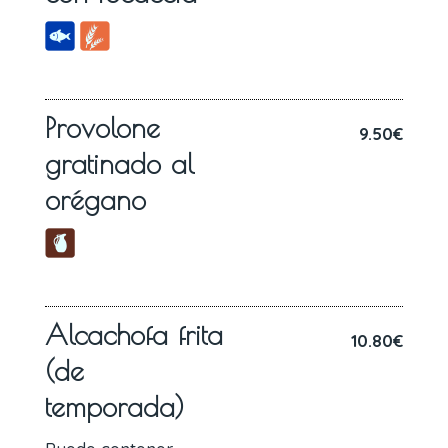
Provolone
9.50€
gratinado al
orégano
Alcachofa frita
10.80€
(de
temporada)