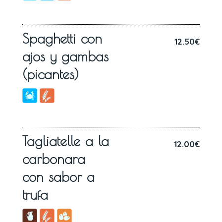
Spaghetti con
12.50€
ajos y gambas
(picantes)
Tagliatelle a la
12.00€
carbonara
con sabor a
trufa