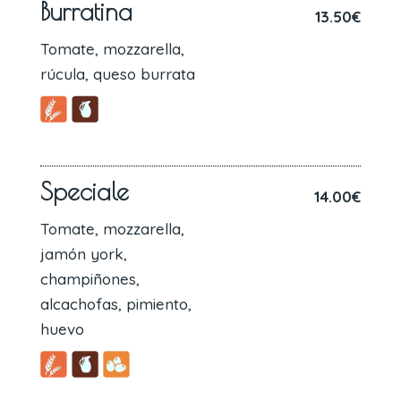
Burratina
13.50€
Tomate, mozzarella,
rúcula, queso burrata
Speciale
14.00€
Tomate, mozzarella,
jamón york,
champiñones,
alcachofas, pimiento,
huevo