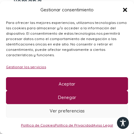
Romana
12.50€
Gestionar consentimiento
Tomate, mozzarella,
anchoas, olivas
Para ofrecer las mejores experiencias, utilizamos tecnologías como
las cookies para almacenar y/o acceder a la información del
negras
dispositivo. El consentimiento de estas tecnologías nos permitirá
procesar datos como el comportamiento de navegación o las
identificaciones únicas en este sitio. No consentir o retirar el
consentimiento, puede afectar negativamente a ciertas
características y funciones.
Gestionar los servicios
Parmigiana
12.00€
Tomate, mozzarella,
Aceptar
berenjena, huevo
Denegar
duro, grana padano,
albahaca
Ver preferencias
Política de Cookies
Política de Privacidad
Aviso Legal