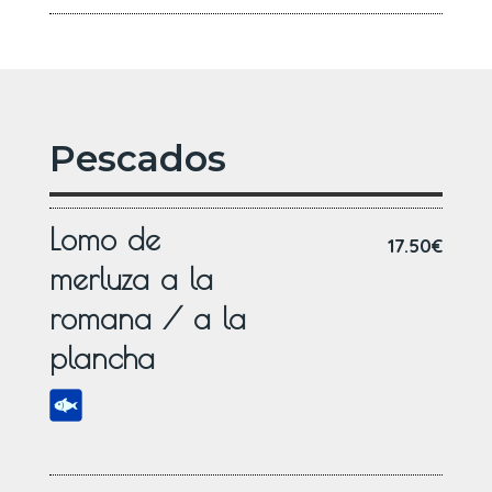
Pescados
Lomo de
17.50€
merluza a la
romana / a la
plancha