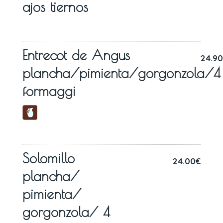
ajos tiernos
Entrecot de Angus
24.9
plancha/pimienta/gorgonzola/4
formaggi
Solomillo
24.00€
plancha/
pimienta/
gorgonzola/ 4