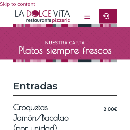
Skip to content

NUESTRA CARTA
Platos siempre frescos
Entradas
Croquetas
2.00€
Jamón/Bacalao
(por unidad)