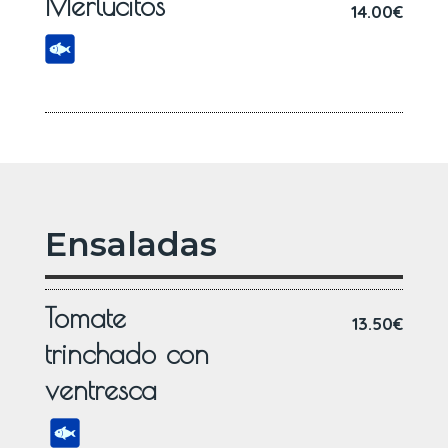
Merlucitos
14.00€
Ensaladas
Tomate
13.50€
trinchado con
ventresca