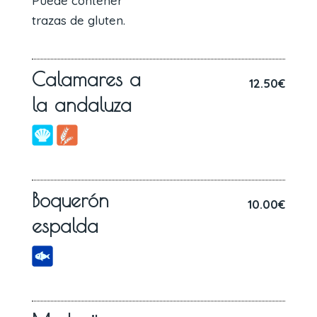
Puede contener
trazas de gluten.
Calamares a
12.50€
la andaluza
Boquerón
10.00€
espalda