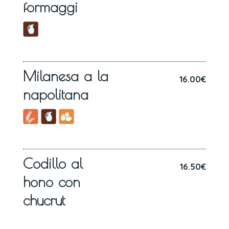
formaggi
Milanesa a la
16.00€
napolitana
Codillo al
16.50€
hono con
chucrut