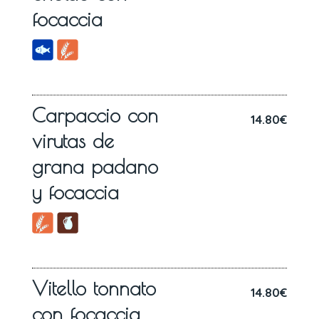
focaccia
Carpaccio con
14.80€
virutas de
grana padano
y focaccia
Vitello tonnato
14.80€
con focaccia