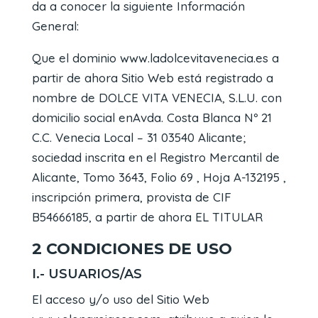
da a conocer la siguiente Información
General:
Que el dominio www.ladolcevitavenecia.es a
partir de ahora Sitio Web está registrado a
nombre de DOLCE VITA VENECIA, S.L.U. con
domicilio social en
Avda. Costa Blanca Nº 21
C.C. Venecia Local – 31
03540
Alicante;
sociedad inscrita en el Registro Mercantil de
Alicante, Tomo 3643, Folio 69 , Hoja A-132195 ,
inscripción primera, provista de CIF
B54666185
, a partir de ahora EL TITULAR
2 CONDICIONES DE USO
I.- USUARIOS/AS
El acceso y/o uso del Sitio Web