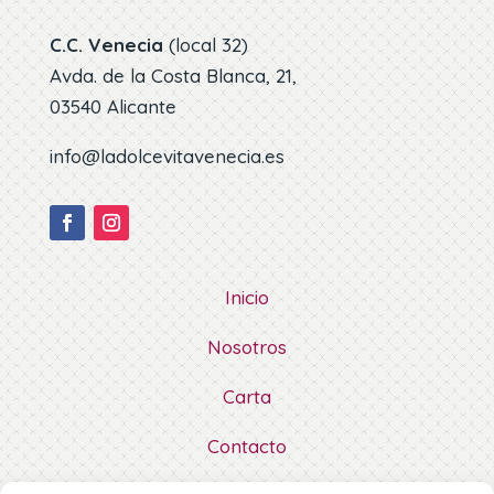
C.C. Venecia
(local 32)
Avda. de la Costa Blanca, 21,
03540 Alicante
info@ladolcevitavenecia.es
Inicio
Nosotros
Carta
Contacto